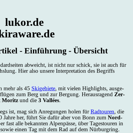
lukor.de
kiraware.de
ar­ti­kel - Ein­füh­rung - Über­sicht
ard­sei­ten ab­weicht, ist nicht nur schick, sie ist auch für
lung. Hier al­so un­se­re In­ter­pre­ta­ti­on des Be­griffs
rch mehr als 45
Ski­ge­bie­te
, mit vie­len High­lights, aus­ge­
ter­flü­gen zum Berg und zur Ber­gung. Heraus­ra­gend
Zer­
 Mo­ritz
und die
3 Vallées
.
wegs ist, mag sich An­re­gun­gen ho­len für
Rad­tou­ren
, die
40 Jah­re her, führt Sie da­für aber von Bonn zum
Nord­
 fast al­le be­kann­ten Al­pen­päs­se, über Ta­ge­stou­ren in
so­wie ei­nen Tag mit dem Rad auf dem Nür­burg­ring.